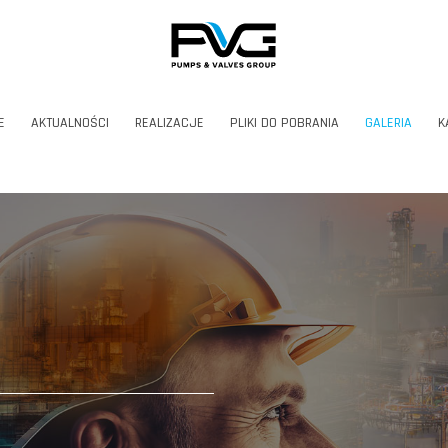
E
AKTUALNOŚCI
REALIZACJE
PLIKI DO POBRANIA
GALERIA
K