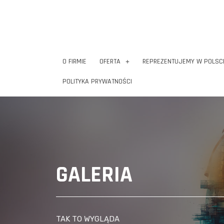
O FIRMIE
OFERTA
REPREZENTUJEMY W POLSC
POLITYKA PRYWATNOŚCI
GALERIA
TAK TO WYGLĄDA